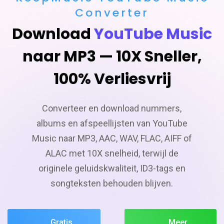
Converter
Download
YouTube Music
naar MP3 — 10X Sneller,
100% Verliesvrij
Converteer en download nummers,
albums en afspeellijsten van YouTube
Music naar MP3, AAC, WAV, FLAC, AIFF of
ALAC met 10X snelheid, terwijl de
originele geluidskwaliteit, ID3-tags en
songteksten behouden blijven.
Gratis
Meer