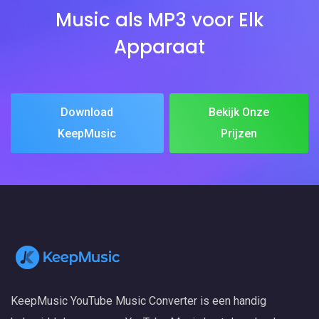
Music als MP3 voor Elk
Apparaat
Download
Bekijk Onze
KeepMusic
Prijzen
KeepMusic YouTube Music Converter is een handig